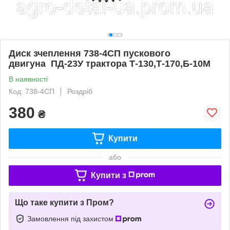
Диск зчеплення 738-4СП пускового
двигуна ПД-23У трактора Т-130,Т-170,Б-10М
В наявності
Код: 738-4СП
Роздріб
380
₴
Купити
або
Купити з
Що таке купити з Пром?
Замовлення під захистом