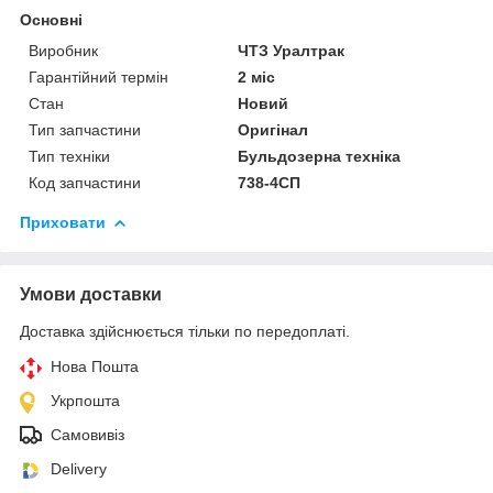
Основні
Виробник
ЧТЗ Уралтрак
Гарантійний термін
2 міс
Стан
Новий
Тип запчастини
Оригінал
Тип техніки
Бульдозерна техніка
Код запчастини
738-4СП
Приховати
Умови доставки
Доставка здійснюється тільки по передоплаті.
Нова Пошта
Укрпошта
Самовивіз
Delivery