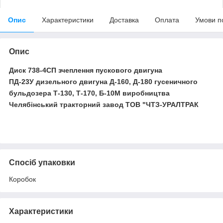
Опис
Характеристики
Доставка
Оплата
Умови п
Опис
Диск
738-4СП
зчеплення пускового двигуна
ПД-23У дизельного двигуна Д-160, Д-180 гусеничного
бульдозера Т-130, Т-170, Б-10М виробництва
Челябінський тракторний завод ТОВ "ЧТЗ-УРАЛТРАК
Спосіб упаковки
Коробок
Характеристики