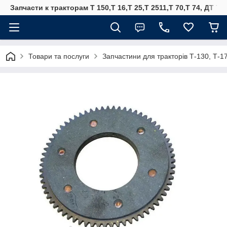
Запчасти к тракторам Т 150,Т 16,Т 25,Т 2511,Т 70,Т 74, ДТ 75
Товари та послуги
Запчастини для тракторів Т-130, Т-1