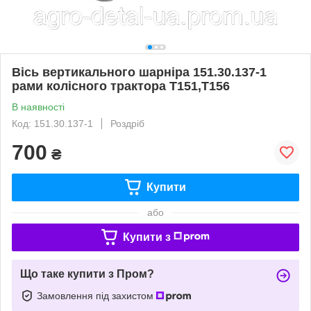
Вісь вертикального шарніра 151.30.137-1
рами колісного трактора Т151,Т156
В наявності
Код: 151.30.137-1
Роздріб
700
₴
Купити
або
Купити з
Що таке купити з Пром?
Замовлення під захистом