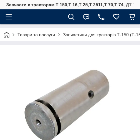
Запчасти к тракторам Т 150,Т 16,Т 25,Т 2511,Т 70,Т 74, ДТ 75
Товари та послуги
Запчастини для тракторів Т-150 (Т-1