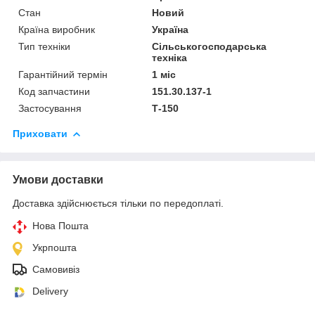
Стан
Новий
Країна виробник
Україна
Тип техніки
Сільськогосподарська
техніка
Гарантійний термін
1 міс
Код запчастини
151.30.137-1
Застосування
Т-150
Приховати
Умови доставки
Доставка здійснюється тільки по передоплаті.
Нова Пошта
Укрпошта
Самовивіз
Delivery