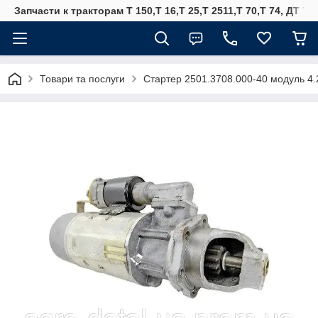
Запчасти к тракторам Т 150,Т 16,Т 25,Т 2511,Т 70,Т 74, ДТ 75
Товари та послуги
Стартер 2501.3708.000-40 модуль 4