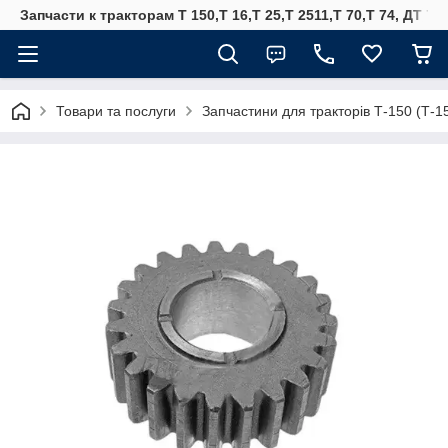
Запчасти к тракторам Т 150,Т 16,Т 25,Т 2511,Т 70,Т 74, ДТ 75
Товари та послуги
Запчастини для тракторів Т-150 (Т-1