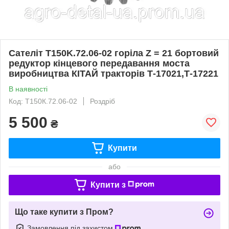
Сателіт T150K.72.06-02 горіла Z = 21 бортовий
редуктор кінцевого передавання моста
виробництва КІТАЙ тракторів Т-17021,Т-17221
В наявності
Код: Т150К.72.06-02
Роздріб
5 500
₴
Купити
або
Купити з
Що таке купити з Пром?
Замовлення під захистом