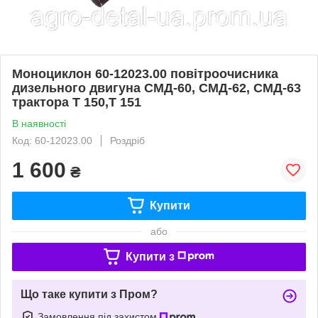
Моноциклон 60-12023.00 повітроочисника
дизельного двигуна СМД-60, СМД-62, СМД-63
трактора Т 150,Т 151
В наявності
Код: 60-12023.00
Роздріб
1 600
₴
Купити
або
Купити з
Що таке купити з Пром?
Замовлення під захистом