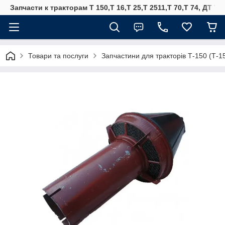
Запчасти к тракторам Т 150,Т 16,Т 25,Т 2511,Т 70,Т 74, ДТ 75
Товари та послуги
Запчастини для тракторів Т-150 (Т-1