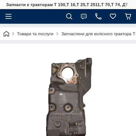
Запчасти к тракторам Т 150,Т 16,Т 25,Т 2511,Т 70,Т 74, ДТ 75
Товари та послуги
Запчастини для колісного трактора 