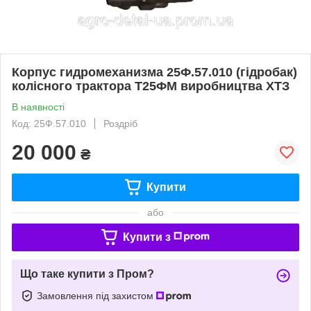
Корпус гидромеханизма 25Ф.57.010 (гідробак)
колісного трактора Т25ФМ виробництва ХТЗ
В наявності
Код: 25Ф.57.010
Роздріб
20 000
₴
Купити
або
Купити з
Що таке купити з Пром?
Замовлення під захистом