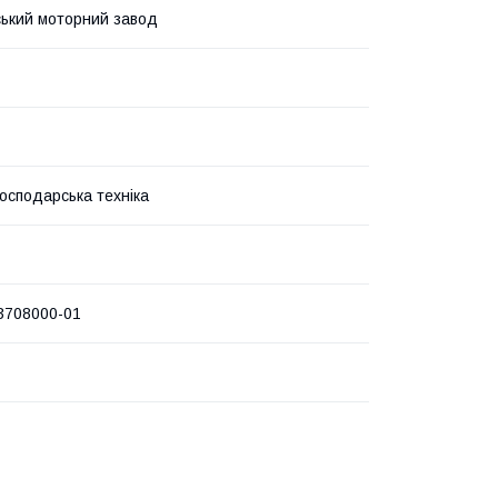
ький моторний завод
господарська техніка
3708000-01