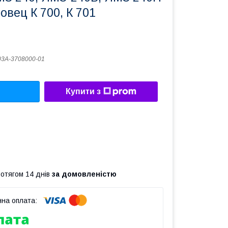
овец К 700, К 701
3А-3708000-01
Купити з
ротягом 14 днів
за домовленістю