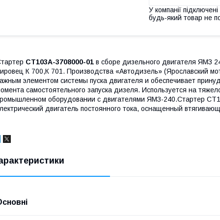
У компанії підключені
будь-який товар не п
Стартер
СТ103А-3708000-01
в сборе дизельного двигателя ЯМЗ 2
ировец К 700,К 701. Производства «Автодизель» (Ярославский м
ажным элементом системы пуска двигателя и обеспечивает прину
омента самостоятельного запуска дизеля. Используется на тяжел
ромышленном оборудовании с двигателями ЯМЗ-240.Стартер СТ1
лектрический двигатель постоянного тока, оснащенный втягиваю
арактеристики
Основні