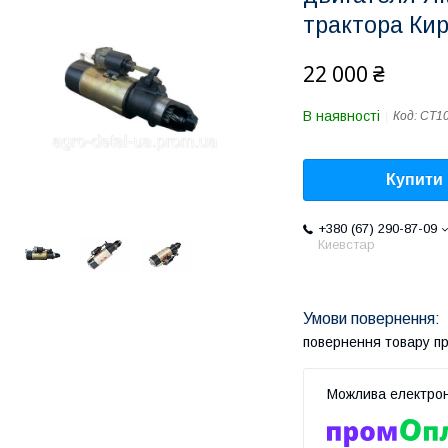
трактора Кир
22 000 ₴
В наявності
Код:
СТ10
Купити
+380 (67) 290-87-09
Киевстар
повернення товару п