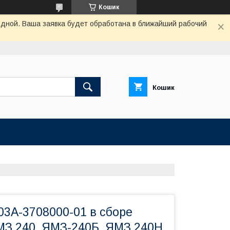
Кошик
одной. Ваша заявка будет обработана в ближайший рабочий
Кошик
03А-3708000-01 в сборе
МЗ 240, ЯМЗ-240Б, ЯМЗ 240Н