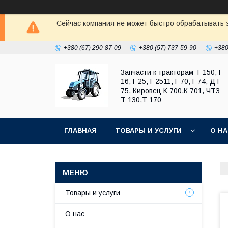
Сейчас компания не может быстро обрабатывать з
+380 (67) 290-87-09
+380 (57) 737-59-90
+380
Запчасти к тракторам Т 150,Т
16,Т 25,Т 2511,Т 70,Т 74, ДТ
75, Кировец К 700,К 701, ЧТЗ
Т 130,Т 170
ГЛАВНАЯ
ТОВАРЫ И УСЛУГИ
О Н
Товары и услуги
О нас