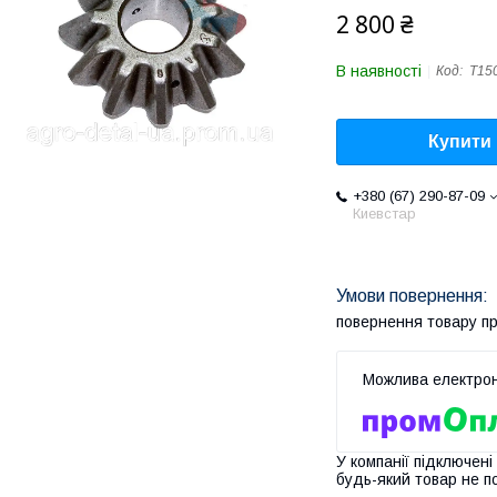
2 800 ₴
В наявності
Код:
Т150
Купити
+380 (67) 290-87-09
Киевстар
повернення товару п
У компанії підключені
будь-який товар не п