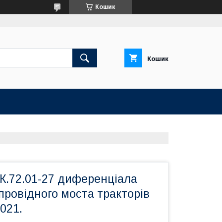
Кошик
Кошик
К.72.01-27 диференціала
провідного моста тракторів
7021.