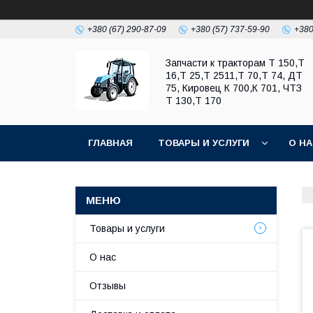
+380 (67) 290-87-09
+380 (57) 737-59-90
+380
Запчасти к тракторам Т 150,Т
16,Т 25,Т 2511,Т 70,Т 74, ДТ
75, Кировец К 700,К 701, ЧТЗ
Т 130,Т 170
ГЛАВНАЯ
ТОВАРЫ И УСЛУГИ
О Н
Товары и услуги
О нас
Отзывы