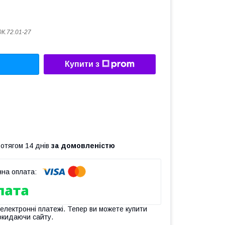
К.72.01-27
Купити з
ротягом 14 днів
за домовленістю
 електронні платежі. Тепер ви можете купити
окидаючи сайту.