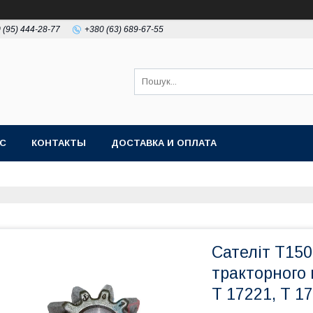
 (95) 444-28-77
+380 (63) 689-67-55
АС
КОНТАКТЫ
ДОСТАВКА И ОПЛАТА
Сателіт Т150
тракторного 
Т 17221, Т 1