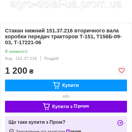
Стакан нижний 151.37.216 вторичного вала
коробки передач тракторов Т-151, Т156Б-09-
03, Т-17221-06
В наявності
Код: 151.37.216
Роздріб
1 200
₴
Купити
або
Купити з
Що таке купити з Пром?
Замовлення під захистом