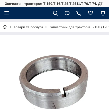
Запчасти к тракторам Т 150,Т 16,Т 25,Т 2511,Т 70,Т 74, ДТ 75
Товари та послуги
Запчастини для тракторів Т-150 (Т-1