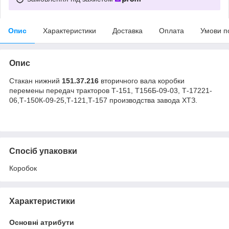
Опис
Характеристики
Доставка
Оплата
Умови п
Опис
Стакан нижний
151.37.216
вторичного вала коробки
перемены передач тракторов Т-151, Т156Б-09-03, Т-17221-
06,Т-150К-09-25,Т-121,Т-157 производства завода ХТЗ.
Спосіб упаковки
Коробок
Характеристики
Основні атрибути