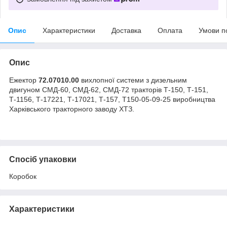
Опис
Характеристики
Доставка
Оплата
Умови п
Опис
Ежектор
72.07010.00
вихлопної системи з дизельним
двигуном СМД-60, СМД-62, СМД-72 тракторів Т-150, Т-151,
Т-1156, Т-17221, Т-17021, Т-157, Т150-05-09-25 виробництва
Харківського тракторного заводу ХТЗ.
Спосіб упаковки
Коробок
Характеристики