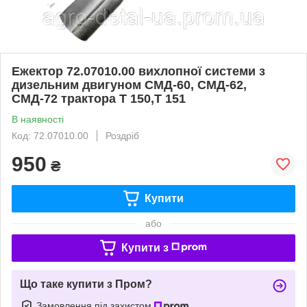
Ежектор 72.07010.00 вихлопної системи з
дизельним двигуном СМД-60, СМД-62,
СМД-72 трактора Т 150,Т 151
В наявності
Код: 72.07010.00
Роздріб
950
₴
Купити
або
Купити з
Що таке купити з Пром?
Замовлення під захистом