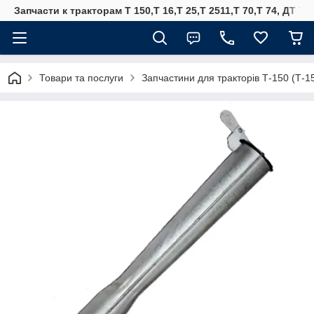
Запчасти к тракторам Т 150,Т 16,Т 25,Т 2511,Т 70,Т 74, ДТ 75
Товари та послуги
Запчастини для тракторів Т-150 (Т-1