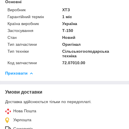
Основні
Виробник
ХТЗ
Гарантійний термін
1 міс
Країна виробник
Україна
Застосування
Т-150
Стан
Новий
Тип запчастини
Оригінал
Тип техніки
Сільськогосподарська
техніка
Код запчастини
72.07010.00
Приховати
Умови доставки
Доставка здійснюється тільки по передоплаті.
Нова Пошта
Укрпошта
Самовивіз