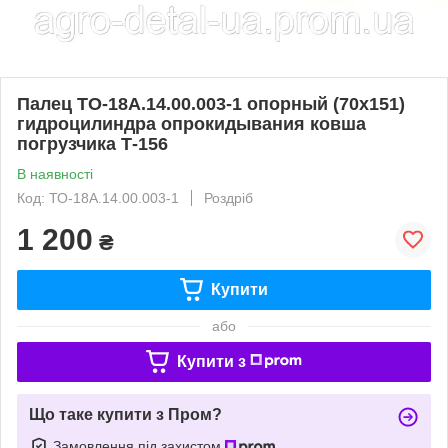
Палец ТО-18А.14.00.003-1 опорный (70х151)
гидроцилиндра опрокидывания ковша
погрузчика Т-156
В наявності
Код: ТО-18А.14.00.003-1
Роздріб
1 200
₴
Купити
або
Купити з
Що таке купити з Пром?
Замовлення під захистом