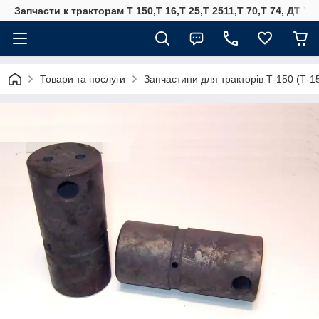
Запчасти к тракторам Т 150,Т 16,Т 25,Т 2511,Т 70,Т 74, ДТ 75
Товари та послуги
Запчастини для тракторів Т-150 (Т-1