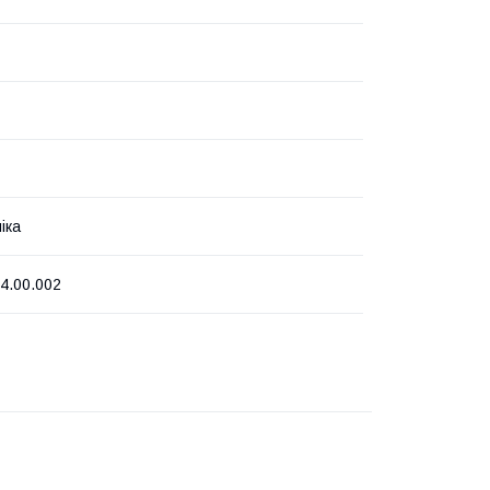
іка
4.00.002