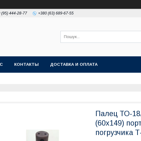
 (95) 444-28-77
+380 (63) 689-67-55
АС
КОНТАКТЫ
ДОСТАВКА И ОПЛАТА
Палец ТО-18
(60х149) по
погрузчика Т