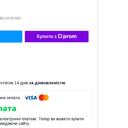
8А.14.00.002
Купити з
ротягом 14 днів
за домовленістю
 електронні платежі. Тепер ви можете купити
окидаючи сайту.