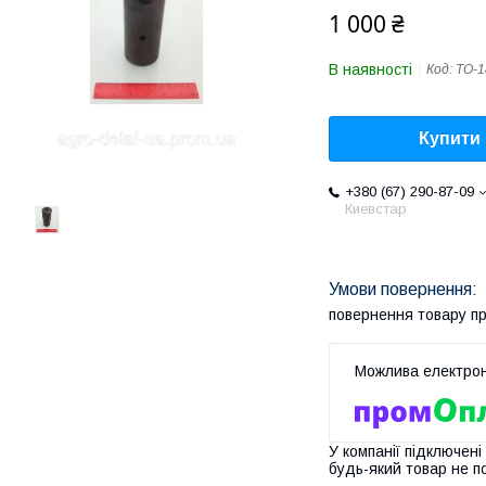
1 000 ₴
В наявності
Код:
ТО-1
Купити
+380 (67) 290-87-09
Киевстар
повернення товару п
У компанії підключені
будь-який товар не п