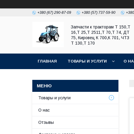
+380 (67) 290-87-09
+380 (57) 737-59-90
+380
Запчасти к тракторам Т 150,Т
16,Т 25,Т 2511,Т 70,Т 74, ДТ
75, Кировец К 700,К 701, ЧТЗ
Т 130,Т 170
ГЛАВНАЯ
ТОВАРЫ И УСЛУГИ
О Н
Товары и услуги
О нас
Отзывы