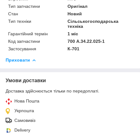
Тип запчастини
Оригінал
Стан
Новий
Тип техніки
Сільськогосподарська
техніка
Гарантійний термін
1 міс
Код запчастини
700 А.34.22.025-1
Застосування
К-701
Приховати
Умови доставки
Доставка здійснюється тільки по передоплаті.
Нова Пошта
Укрпошта
Самовивіз
Delivery