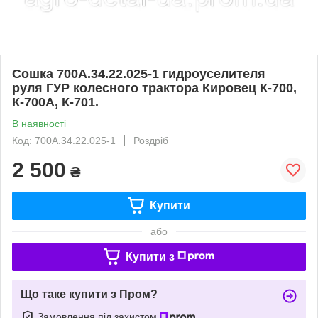
Сошка 700А.34.22.025-1 гидроуселителя
руля ГУР колесного трактора Кировец К-700,
К-700А, К-701.
В наявності
Код: 700А.34.22.025-1
Роздріб
2 500
₴
Купити
або
Купити з
Що таке купити з Пром?
Замовлення під захистом