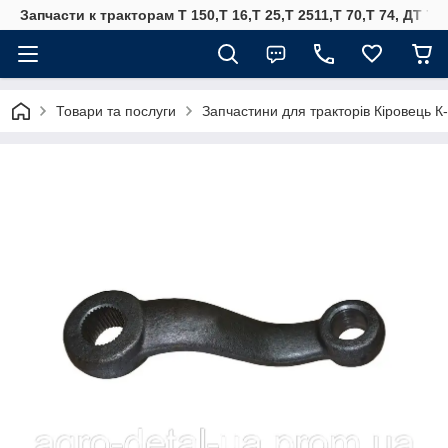
Запчасти к тракторам Т 150,Т 16,Т 25,Т 2511,Т 70,Т 74, ДТ 75
Товари та послуги
Запчастини для тракторів Кіровець К-