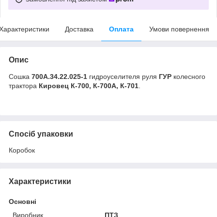
Характеристики
Доставка
Оплата
Умови повернення
Опис
Сошка
700А.34.22.025-1
гидроуселителя руля
ГУР
колесного
трактора
Кировец К-700, К-700А, К-701
.
Спосіб упаковки
Коробок
Характеристики
Основні
Виробник
ПТЗ