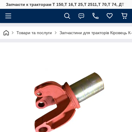
Запчасти к тракторам Т 150,Т 16,Т 25,Т 2511,Т 70,Т 74, ДТ 75
Товари та послуги
Запчастини для тракторів Кіровець К-