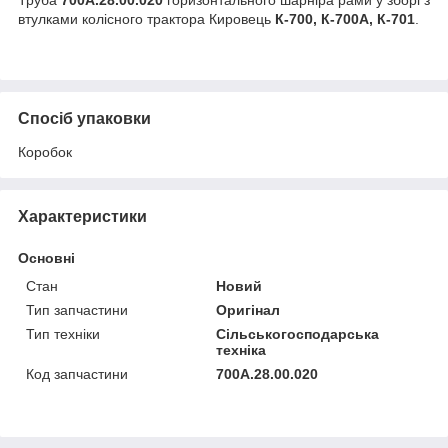
втулками колісного трактора Кировець
К-700, К-700А, К-701
.
Спосіб упаковки
Коробок
Характеристики
Основні
Стан
Новий
Тип запчастини
Оригінал
Тип техніки
Сільськогосподарська
техніка
Код запчастини
700А.28.00.020