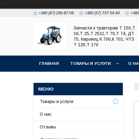
+380 (67) 290-87-09
+380 (57) 737-59-90
+380
Запчасти к тракторам Т 150,Т
16,Т 25,Т 2511,Т 70,Т 74, ДТ
75, Кировец К 700,К 701, ЧТЗ
Т 130,Т 170
ГЛАВНАЯ
ТОВАРЫ И УСЛУГИ
О Н
Товары и услуги
О нас
Отзывы