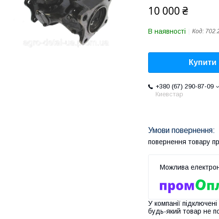
10 000 ₴
В наявності
Код:
702.
Купити
+380 (67) 290-87-09
Киевстар
повернення товару п
У компанії підключені
будь-який товар не п