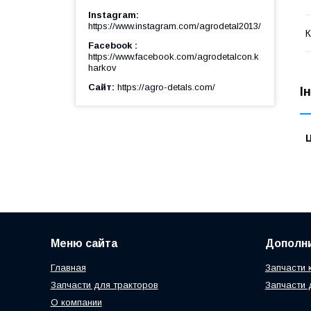
Instagram
https://www.instagram.com/agrodetal2013/
К
Facebook
https://www.facebook.com/agrodetalcon.k
harkov
Сайт
https://agro-detals.com/
І
Ц
Меню сайта
Дополн
Главная
Запчасти 
Запчасти для тракторов
Запчасти 
О компании