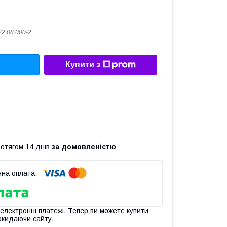
22.08.000-2
Купити з
ротягом 14 днів
за домовленістю
 електронні платежі. Тепер ви можете купити
окидаючи сайту.