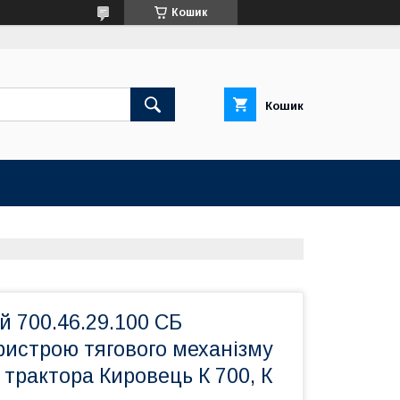
Кошик
Кошик
й 700.46.29.100 СБ
ристрою тягового механізму
трактора Кировець К 700, К