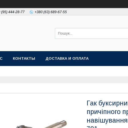
 (95) 444-28-77
+380 (63) 689-67-55
АС
КОНТАКТЫ
ДОСТАВКА И ОПЛАТА
Гак буксирни
причіпного п
навішування 