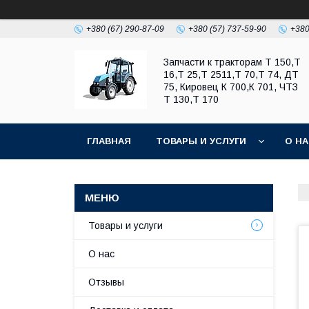
+380 (67) 290-87-09
+380 (57) 737-59-90
+380
Запчасти к тракторам Т 150,Т
16,Т 25,Т 2511,Т 70,Т 74, ДТ
75, Кировец К 700,К 701, ЧТЗ
Т 130,Т 170
ГЛАВНАЯ
ТОВАРЫ И УСЛУГИ
О Н
Товары и услуги
О нас
Отзывы