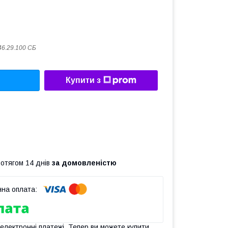
46.29.100 СБ
Купити з
ротягом 14 днів
за домовленістю
 електронні платежі. Тепер ви можете купити