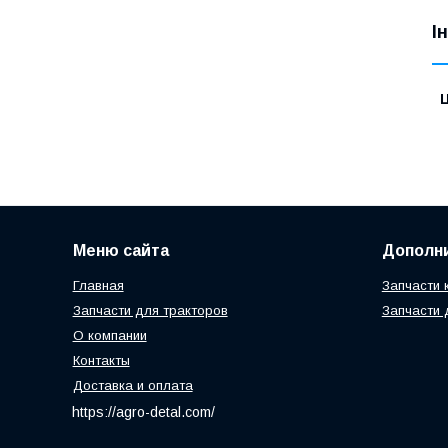
І
Ц
Меню сайта
Дополн
Главная
Запчасти 
Запчасти для тракторов
Запчасти 
О компании
Контакты
Доставка и оплата
https://agro-detal.com/