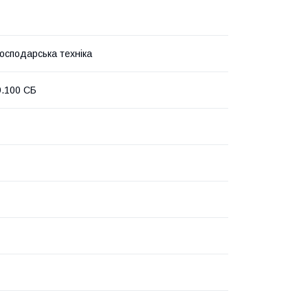
господарська техніка
9.100 СБ