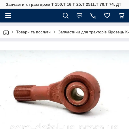
Запчасти к тракторам Т 150,Т 16,Т 25,Т 2511,Т 70,Т 74, ДТ 75
Товари та послуги
Запчастини для тракторів Кіровець К-