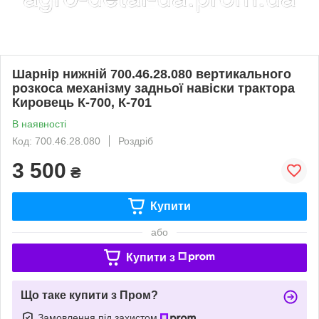
Шарнір нижній 700.46.28.080 вертикального
розкоса механізму задньої навіски трактора
Кировець К-700, К-701
В наявності
Код: 700.46.28.080
Роздріб
3 500
₴
Купити
або
Купити з
Що таке купити з Пром?
Замовлення під захистом