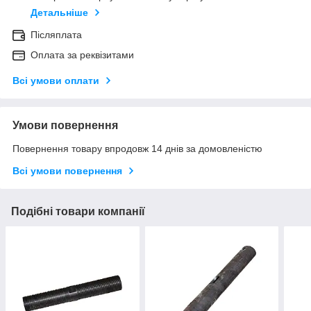
Детальніше
Післяплата
Оплата за реквізитами
Всі умови оплати
Умови повернення
Повернення товару впродовж 14 днів за домовленістю
Всі умови повернення
Подібні товари компанії