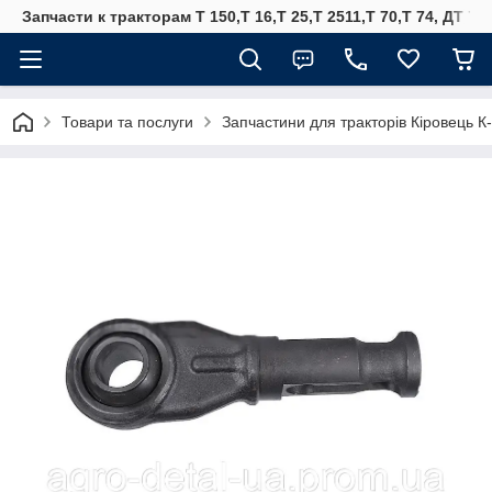
Запчасти к тракторам Т 150,Т 16,Т 25,Т 2511,Т 70,Т 74, ДТ 75
Товари та послуги
Запчастини для тракторів Кіровець К-