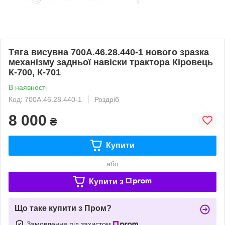
Тяга висувна 700А.46.28.440-1 нового зразка
механізму задньої навіски трактора Кіровець
К-700, К-701
В наявності
Код: 700А.46.28.440-1
Роздріб
8 000
₴
Купити
або
Купити з
Що таке купити з Пром?
Замовлення під захистом