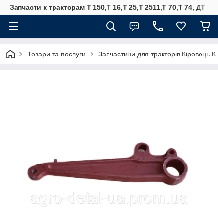
Запчасти к тракторам Т 150,Т 16,Т 25,Т 2511,Т 70,Т 74, ДТ 75
Товари та послуги
Запчастини для тракторів Кіровець К-