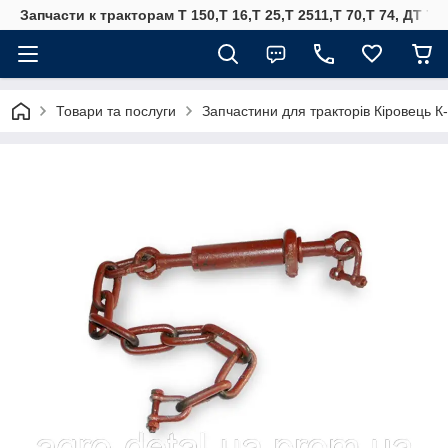
Запчасти к тракторам Т 150,Т 16,Т 25,Т 2511,Т 70,Т 74, ДТ 75
Товари та послуги
Запчастини для тракторів Кіровець К-