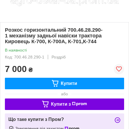
Розкос горизонтальний 700.46.28.290-
1 механізму задньої навіски трактора
Кировець К-700, К-700А, К-701,К-744
В наявності
Код: 700.46.28.290-1
Роздріб
7 000
₴
Купити
або
Купити з
Що таке купити з Пром?
Замовлення під захистом