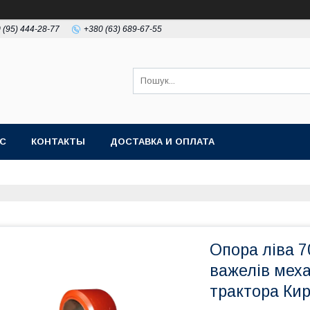
 (95) 444-28-77
+380 (63) 689-67-55
АС
КОНТАКТЫ
ДОСТАВКА И ОПЛАТА
Опора ліва 7
важелів меха
трактора Кир