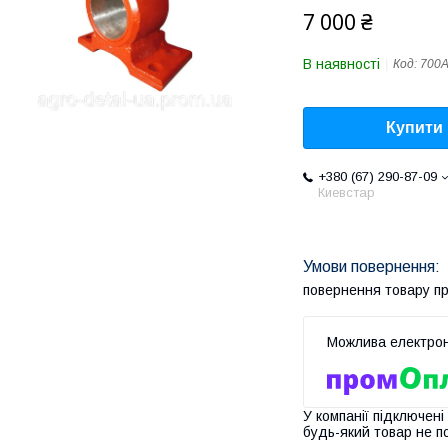
7 000 ₴
В наявності
Код:
700А
Купити
+380 (67) 290-87-09
Киевстар
повернення товару п
У компанії підключені
будь-який товар не п