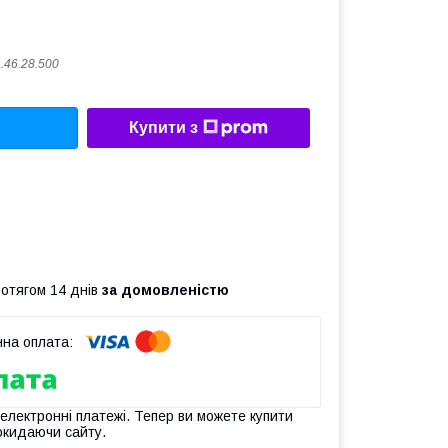
.46.28.500
Купити з
ротягом 14 днів
за домовленістю
 електронні платежі. Тепер ви можете купити
окидаючи сайту.