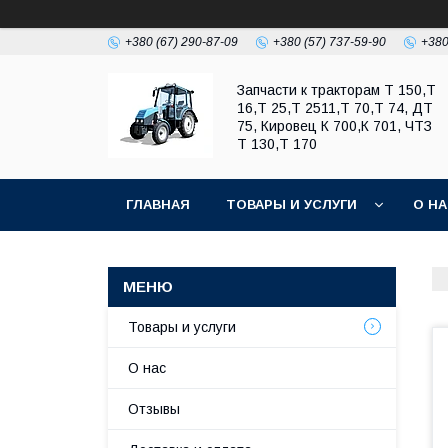
+380 (67) 290-87-09
+380 (57) 737-59-90
+380
Запчасти к тракторам Т 150,Т
16,Т 25,Т 2511,Т 70,Т 74, ДТ
75, Кировец К 700,К 701, ЧТЗ
Т 130,Т 170
ГЛАВНАЯ
ТОВАРЫ И УСЛУГИ
О Н
Товары и услуги
О нас
Отзывы