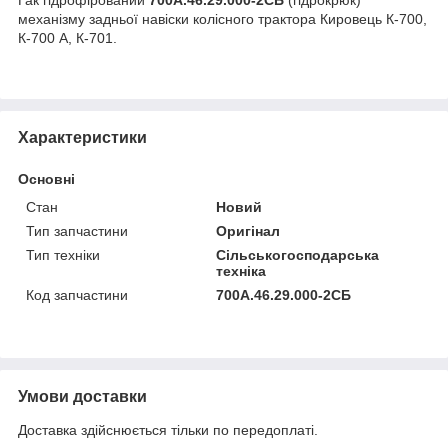
механізму задньої навіски колісного трактора Кировець К-700,
К-700 А, К-701.
Характеристики
Основні
Стан
Новий
Тип запчастини
Оригінал
Тип техніки
Сільськогосподарська
техніка
Код запчастини
700А.46.29.000-2СБ
Умови доставки
Доставка здійснюється тільки по передоплаті.