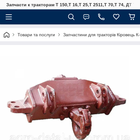
Запчасти к тракторам Т 150,Т 16,Т 25,Т 2511,Т 70,Т 74, ДТ 75
Товари та послуги
Запчастини для тракторів Кіровець К-