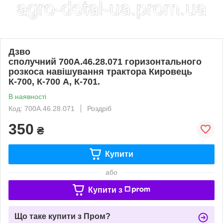
Дзво
сполучний 700А.46.28.071 горизонтального
розкоса навішування трактора Кировець
К-700, К-700 А, К-701.
В наявності
Код: 700А.46.28.071
Роздріб
350
₴
Купити
або
Купити з
Що таке купити з Пром?