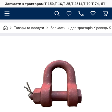
Запчасти к тракторам Т 150,Т 16,Т 25,Т 2511,Т 70,Т 74, ДТ 75
Товари та послуги
Запчастини для тракторів Кіровець К-