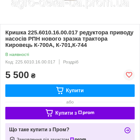
Кришка 225.6010.16.00.017 редуктора приводу
насосів РПН нового зразка трактора
Кировець К-700А, К-701,К-744
В наявності
Код: 225.6010.16.00.017
Роздріб
5 500
₴
Купити
або
Купити з
Що таке купити з Пром?
Замовлення під захистом