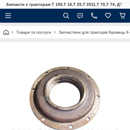
Запчасти к тракторам Т 150,Т 16,Т 25,Т 2511,Т 70,Т 74, ДТ 75
Товари та послуги
Запчастини для тракторів Кіровець К-