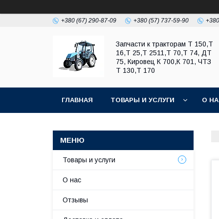
+380 (67) 290-87-09
+380 (57) 737-59-90
+380
Запчасти к тракторам Т 150,Т
16,Т 25,Т 2511,Т 70,Т 74, ДТ
75, Кировец К 700,К 701, ЧТЗ
Т 130,Т 170
ГЛАВНАЯ
ТОВАРЫ И УСЛУГИ
О Н
Товары и услуги
О нас
Отзывы