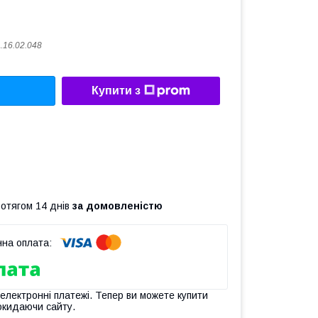
.16.02.048
Купити з
ротягом 14 днів
за домовленістю
 електронні платежі. Тепер ви можете купити
окидаючи сайту.