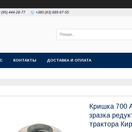
 (95) 444-28-77
+380 (63) 689-67-55
АС
КОНТАКТЫ
ДОСТАВКА И ОПЛАТА
Кришка 700 А
зразка редук
трактора Кир