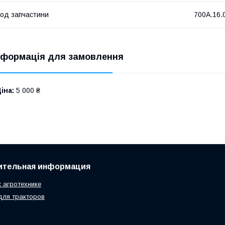
од запчастини
700А.16.
нформація для замовлення
іна:
5 000 ₴
ительная информация
к агротехнике
для тракторов