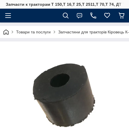
Запчасти к тракторам Т 150,Т 16,Т 25,Т 2511,Т 70,Т 74, ДТ 75
Товари та послуги
Запчастини для тракторів Кіровець К-