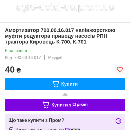
Амортизатор 700.00.16.017 напівжорсткою
муфти редуктора приводу насосів РПН
трактора Кировець К-700, К-701
В наявності
Код: 700.00.16.017
Роздріб
40
₴
Купити
або
Купити з
Що таке купити з Пром?
Замовлення під захистом