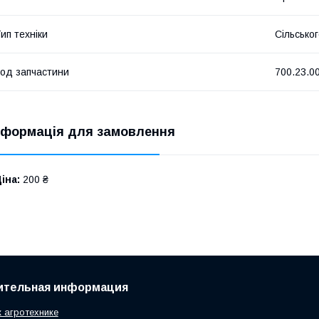
ип техніки
Сільсько
од запчастини
700.23.0
нформація для замовлення
іна:
200 ₴
ительная информация
к агротехнике