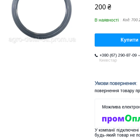
200 ₴
В наявності
Код:
700.
Купити
+380 (67) 290-87-09
Киевстар
повернення товару п
У компанії підключені
будь-який товар не п