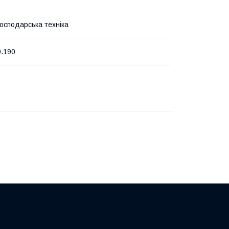
господарська техніка
0.190