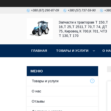
+380 (67) 290-87-09
+380 (57) 737-59-90
+380
Запчасти к тракторам Т 150,Т
16,Т 25,Т 2511,Т 70,Т 74, ДТ
75, Кировец К 700,К 701, ЧТЗ
Т 130,Т 170
ГЛАВНАЯ
ТОВАРЫ И УСЛУГИ
О Н
Товары и услуги
О нас
Отзывы