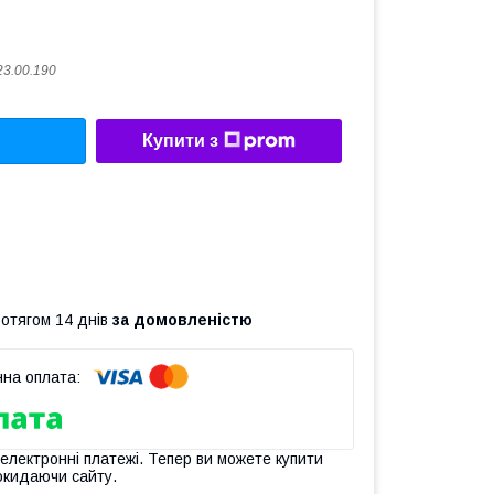
23.00.190
Купити з
ротягом 14 днів
за домовленістю
 електронні платежі. Тепер ви можете купити
окидаючи сайту.