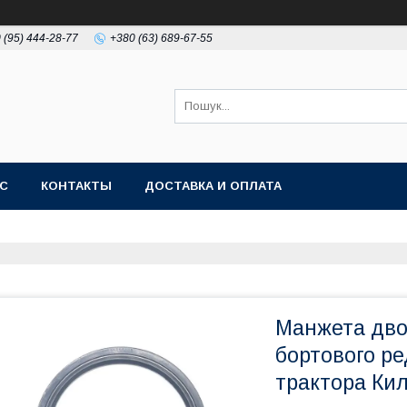
 (95) 444-28-77
+380 (63) 689-67-55
АС
КОНТАКТЫ
ДОСТАВКА И ОПЛАТА
Манжета дво
бортового ре
трактора Кил