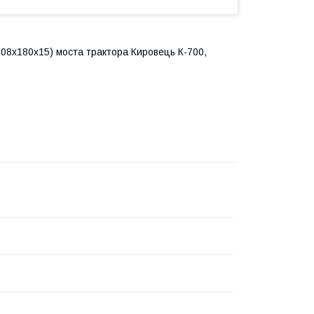
08x180x15) моста трактора Кировець К-700,