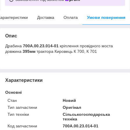
арактеристики
Доставка
Оплата
Умови повернення
Опис
Драбина
700А.00.23.014-01
кріплення провідного моста
довжина
395мм
трактора Кировець К 700, К 701
Характеристики
Основні
Стан
Новий
Тип запчастини
Оригінал
Тип техніки
Сільськогосподарська
техніка
Код запчастини
700А.00.23.014-01