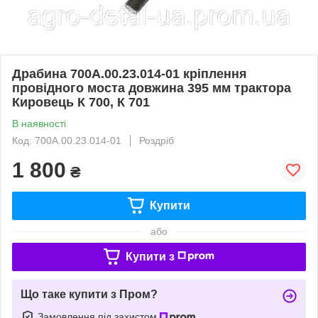
Драбина 700А.00.23.014-01 кріплення
провідного моста довжина 395 мм трактора
Кировець К 700, К 701
В наявності
Код: 700А.00.23.014-01
Роздріб
1 800
₴
Купити
або
Купити з
Що таке купити з Пром?
Замовлення під захистом