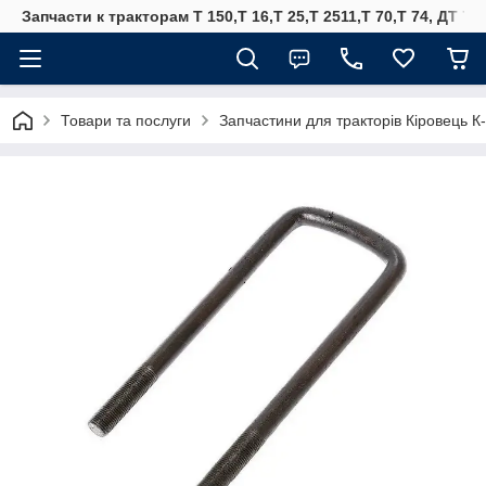
Запчасти к тракторам Т 150,Т 16,Т 25,Т 2511,Т 70,Т 74, ДТ 75
Товари та послуги
Запчастини для тракторів Кіровець К-