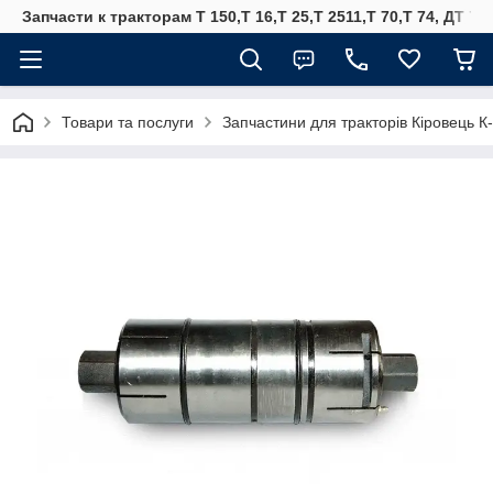
Запчасти к тракторам Т 150,Т 16,Т 25,Т 2511,Т 70,Т 74, ДТ 75
Товари та послуги
Запчастини для тракторів Кіровець К-