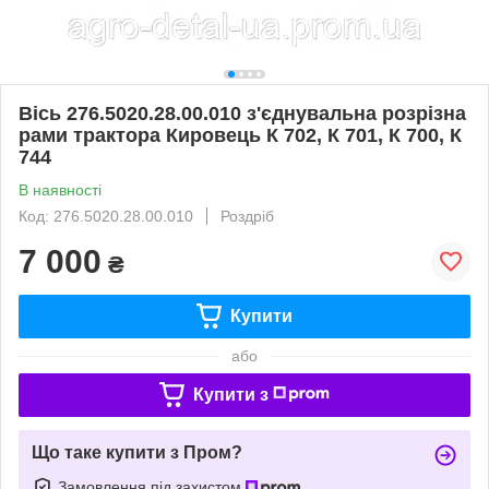
Вісь 276.5020.28.00.010 з'єднувальна розрізна
рами трактора Кировець К 702, К 701, К 700, К
744
В наявності
Код: 276.5020.28.00.010
Роздріб
7 000
₴
Купити
або
Купити з
Що таке купити з Пром?
Замовлення під захистом