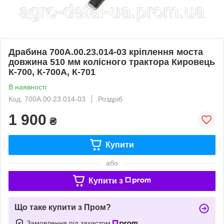
Драбина 700А.00.23.014-03 кріплення моста
довжина 510 мм колісного трактора Кировець
К-700, К-700А, К-701
В наявності
Код: 700А.00.23.014-03
Роздріб
1 900
₴
Купити
або
Купити з
Що таке купити з Пром?
Замовлення під захистом