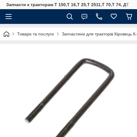
Запчасти к тракторам Т 150,Т 16,Т 25,Т 2511,Т 70,Т 74, ДТ 75
Товари та послуги
Запчастини для тракторів Кіровець К-