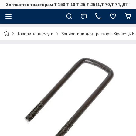
Запчасти к тракторам Т 150,Т 16,Т 25,Т 2511,Т 70,Т 74, ДТ 75
Товари та послуги
Запчастини для тракторів Кіровець К-