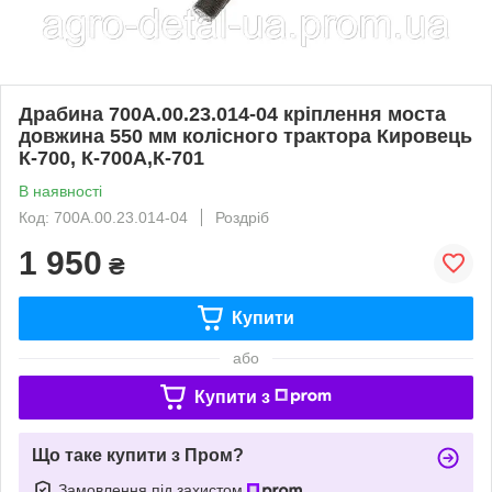
Драбина 700А.00.23.014-04 кріплення моста
довжина 550 мм колісного трактора Кировець
К-700, К-700А,К-701
В наявності
Код: 700А.00.23.014-04
Роздріб
1 950
₴
Купити
або
Купити з
Що таке купити з Пром?
Замовлення під захистом