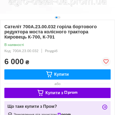
Сателіт 700А.23.00.032 горіла бортового
редуктора моста колісного трактора
Кировець К-700, К-701
В наявності
Код: 700А.23.00.032
Роздріб
6 000
₴
Купити
або
Купити з
Що таке купити з Пром?
Замовлення під захистом