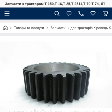
Запчасти к тракторам Т 150,Т 16,Т 25,Т 2511,Т 70,Т 74, ДТ 75
Товари та послуги
Запчастини для тракторів Кіровець К-