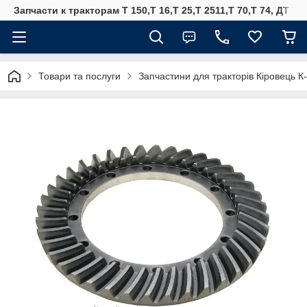
Запчасти к тракторам Т 150,Т 16,Т 25,Т 2511,Т 70,Т 74, ДТ 75
Товари та послуги
Запчастини для тракторів Кіровець К-