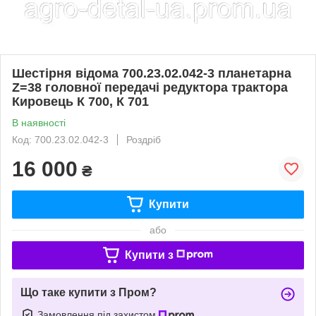
Шестірня відома 700.23.02.042-3 планетарна
Z=38 головної передачі редуктора трактора
Кировець К 700, К 701
В наявності
Код: 700.23.02.042-3
Роздріб
16 000
₴
Купити
або
Купити з
Що таке купити з Пром?
Замовлення під захистом