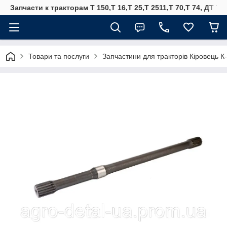
Запчасти к тракторам Т 150,Т 16,Т 25,Т 2511,Т 70,Т 74, ДТ 75
Товари та послуги
Запчастини для тракторів Кіровець К-