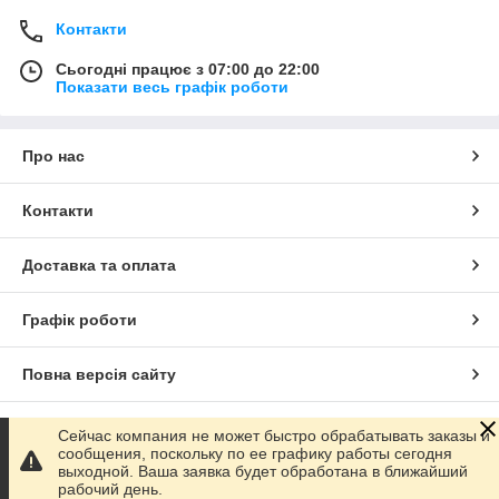
Контакти
Сьогодні працює з 07:00 до 22:00
Показати весь графік роботи
Про нас
Контакти
Доставка та оплата
Графік роботи
Повна версія сайту
Сайт створено на маркетплейсі
Prom.ua
Сейчас компания не может быстро обрабатывать заказы и
сообщения, поскольку по ее графику работы сегодня
выходной. Ваша заявка будет обработана в ближайший
Політика конфіденційності
рабочий день.