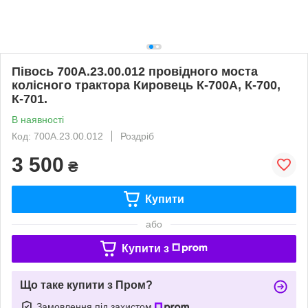
Півось 700А.23.00.012 провідного моста
колісного трактора Кировець К-700А, К-700,
К-701.
В наявності
Код: 700А.23.00.012
Роздріб
3 500
₴
Купити
або
Купити з
Що таке купити з Пром?
Замовлення під захистом