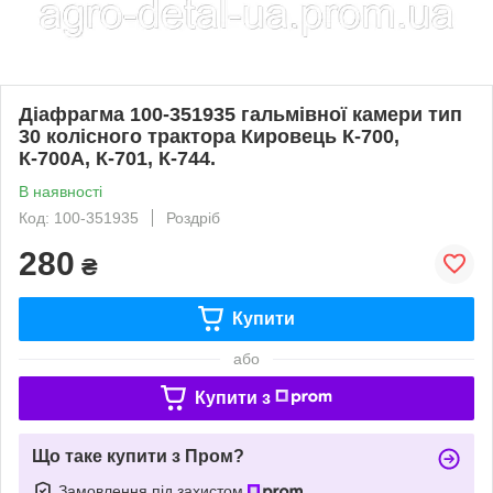
Діафрагма 100-351935 гальмівної камери тип
30 колісного трактора Кировець К-700,
К-700А, К-701, К-744.
В наявності
Код: 100-351935
Роздріб
280
₴
Купити
або
Купити з
Що таке купити з Пром?
Замовлення під захистом