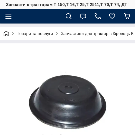
Запчасти к тракторам Т 150,Т 16,Т 25,Т 2511,Т 70,Т 74, ДТ 75
Товари та послуги
Запчастини для тракторів Кіровець К-