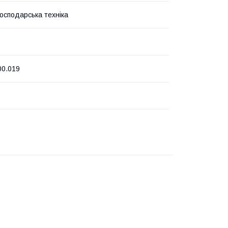
господарська техніка
00.019