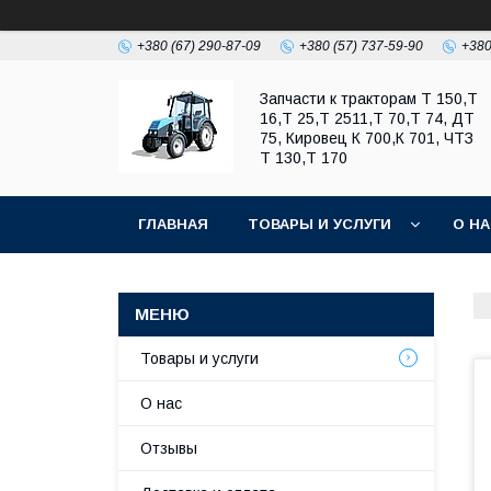
+380 (67) 290-87-09
+380 (57) 737-59-90
+380
Запчасти к тракторам Т 150,Т
16,Т 25,Т 2511,Т 70,Т 74, ДТ
75, Кировец К 700,К 701, ЧТЗ
Т 130,Т 170
ГЛАВНАЯ
ТОВАРЫ И УСЛУГИ
О Н
Товары и услуги
О нас
Отзывы