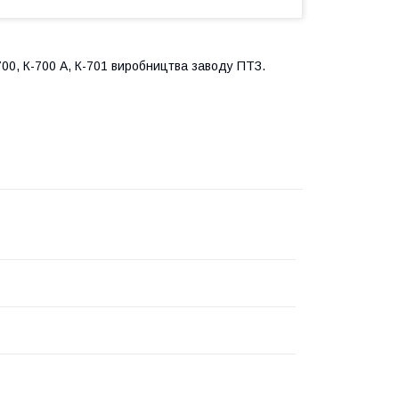
700, К-700 А, К-701 виробництва заводу ПТЗ.