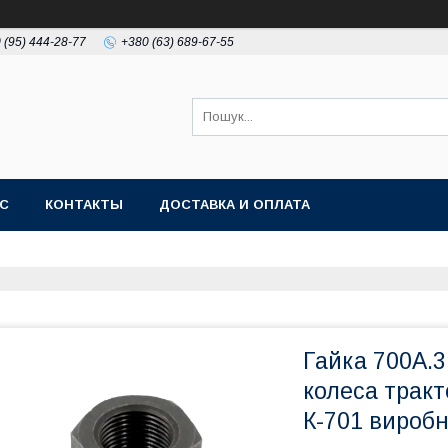
 (95) 444-28-77
+380 (63) 689-67-55
АС
КОНТАКТЫ
ДОСТАВКА И ОПЛАТА
Гайка 700А.3
колеса тракт
К-701 вироб