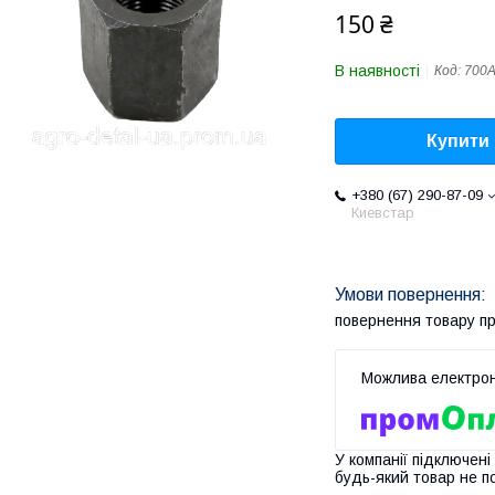
150 ₴
В наявності
Код:
700А
Купити
+380 (67) 290-87-09
Киевстар
повернення товару п
У компанії підключені
будь-який товар не п