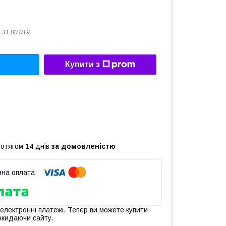
.31.00.019
Купити з
ротягом 14 днів
за домовленістю
 електронні платежі. Тепер ви можете купити
окидаючи сайту.