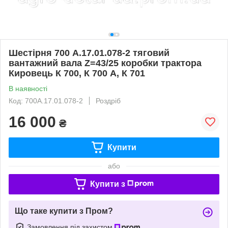
Шестірня 700 А.17.01.078-2 тяговий
вантажний вала Z=43/25 коробки трактора
Кировець К 700, К 700 А, К 701
В наявності
Код: 700А.17.01.078-2
Роздріб
16 000
₴
Купити
або
Купити з
Що таке купити з Пром?
Замовлення під захистом