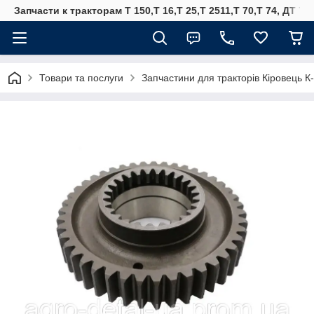
Запчасти к тракторам Т 150,Т 16,Т 25,Т 2511,Т 70,Т 74, ДТ 75
Товари та послуги
Запчастини для тракторів Кіровець К-