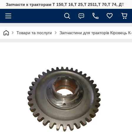
Запчасти к тракторам Т 150,Т 16,Т 25,Т 2511,Т 70,Т 74, ДТ 75
Товари та послуги
Запчастини для тракторів Кіровець К-