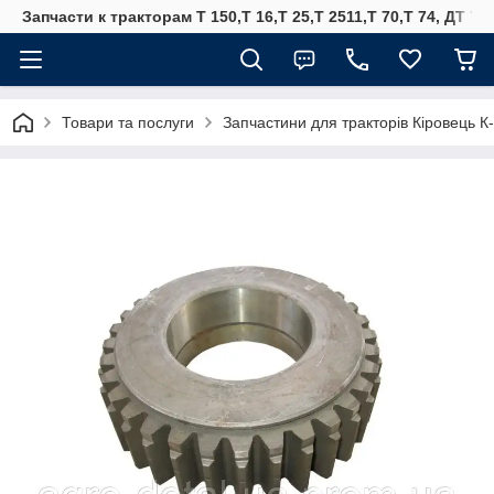
Запчасти к тракторам Т 150,Т 16,Т 25,Т 2511,Т 70,Т 74, ДТ 75
Товари та послуги
Запчастини для тракторів Кіровець К-