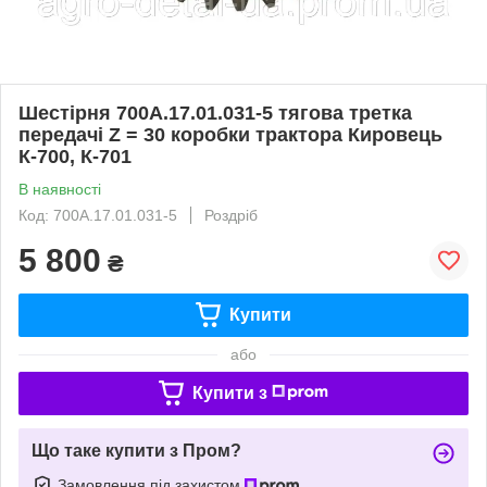
Шестірня 700А.17.01.031-5 тягова третка
передачі Z = 30 коробки трактора Кировець
К-700, К-701
В наявності
Код: 700А.17.01.031-5
Роздріб
5 800
₴
Купити
або
Купити з
Що таке купити з Пром?
Замовлення під захистом