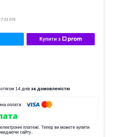
17.01.075
Купити з
ротягом 14 днів
за домовленістю
 електронні платежі. Тепер ви можете купити
окидаючи сайту.