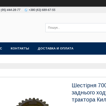
 (95) 444-28-77
+380 (63) 689-67-55
АС
КОНТАКТЫ
ДОСТАВКА И ОПЛАТА
Шестірня 700
заднього ход
трактора Кил