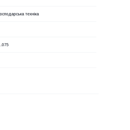
господарська техніка
1.075