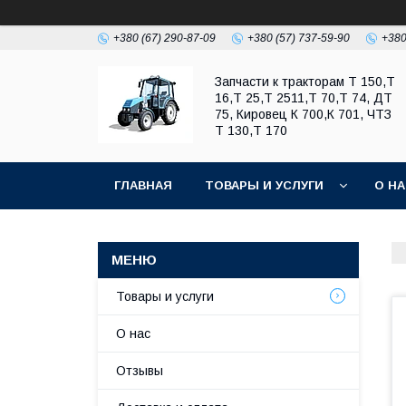
+380 (67) 290-87-09
+380 (57) 737-59-90
+380
Запчасти к тракторам Т 150,Т
16,Т 25,Т 2511,Т 70,Т 74, ДТ
75, Кировец К 700,К 701, ЧТЗ
Т 130,Т 170
ГЛАВНАЯ
ТОВАРЫ И УСЛУГИ
О Н
Товары и услуги
О нас
Отзывы