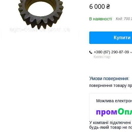
6 000 ₴
В наявності
Код:
700.
Купити
+380 (67) 290-87-09
Киевстар
повернення товару п
У компанії підключені
будь-який товар не п