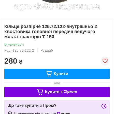
Кільце розпірне 125.72.122-внутрішньо 2
хвостовика головної передачі ведучого
моста тракторів Т-150
В наявності
Код: 125.72.122-2
Роздріб
280
₴
Купити
або
Купити з
Що таке купити з Пром?
Замовлення під захистом