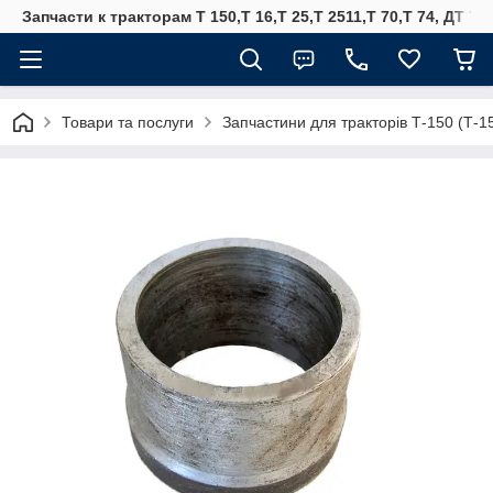
Запчасти к тракторам Т 150,Т 16,Т 25,Т 2511,Т 70,Т 74, ДТ 75
Товари та послуги
Запчастини для тракторів Т-150 (Т-1