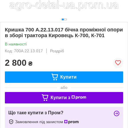
Кришка 700 А.22.13.017 бічна проміжної опори
в зборі трактора Кировець К-700, К-701
В наявності
Код: 700А.22.13.017
Роздріб
2 800
₴
Купити
або
Купити з
Що таке купити з Пром?
Замовлення під захистом