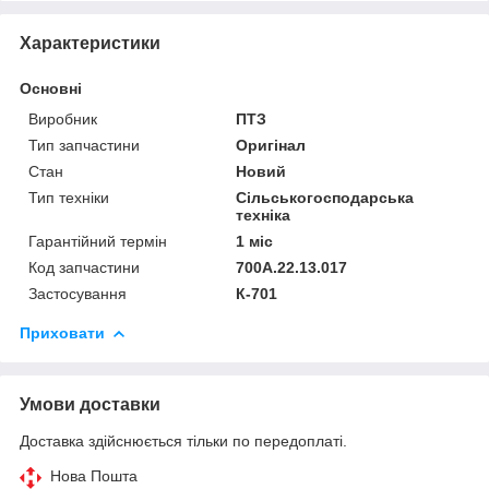
Характеристики
Основні
Виробник
ПТЗ
Тип запчастини
Оригінал
Стан
Новий
Тип техніки
Сільськогосподарська
техніка
Гарантійний термін
1 міс
Код запчастини
700А.22.13.017
Застосування
К-701
Приховати
Умови доставки
Доставка здійснюється тільки по передоплаті.
Нова Пошта