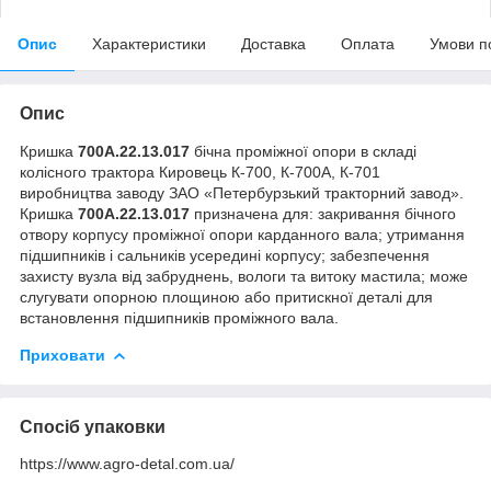
Опис
Характеристики
Доставка
Оплата
Умови п
Опис
Кришка
700А.22.13.017
бічна проміжної опори в складі
колісного трактора Кировець К-700, К-700А, К-701
виробництва заводу ЗАО «Петербурзький тракторний завод».
Кришка
700А.22.13.017
призначена для: закривання бічного
отвору корпусу проміжної опори карданного вала; утримання
підшипників і сальників усередині корпусу; забезпечення
захисту вузла від забруднень, вологи та витоку мастила; може
слугувати опорною площиною або притискної деталі для
встановлення підшипників проміжного вала.
Приховати
Спосіб упаковки
https://www.agro-detal.com.ua/