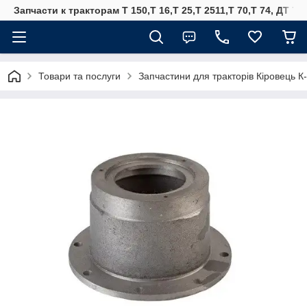
Запчасти к тракторам Т 150,Т 16,Т 25,Т 2511,Т 70,Т 74, ДТ 75
Товари та послуги
Запчастини для тракторів Кіровець К-