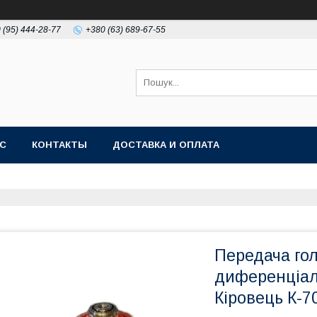
 (95) 444-28-77
+380 (63) 689-67-55
АС
КОНТАКТЫ
ДОСТАВКА И ОПЛАТА
Передача гол
диференціал
Кіровець К-