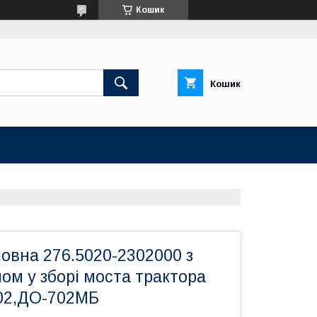
Кошик
Кошик
овна 276.5020-2302000 з
ом у зборі моста трактора
702,ДО-702МБ