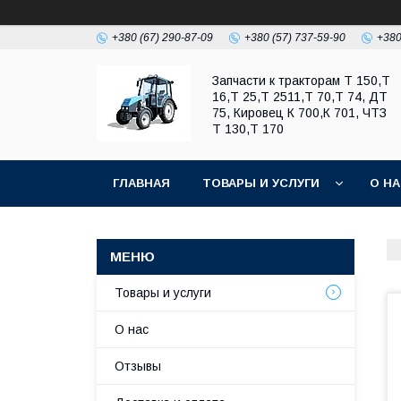
+380 (67) 290-87-09
+380 (57) 737-59-90
+380
Запчасти к тракторам Т 150,Т
16,Т 25,Т 2511,Т 70,Т 74, ДТ
75, Кировец К 700,К 701, ЧТЗ
Т 130,Т 170
ГЛАВНАЯ
ТОВАРЫ И УСЛУГИ
О Н
Товары и услуги
О нас
Отзывы