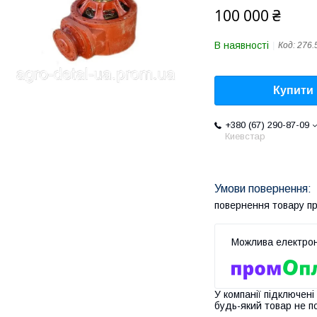
100 000 ₴
В наявності
Код:
276.
Купити
+380 (67) 290-87-09
Киевстар
повернення товару п
У компанії підключені
будь-який товар не п