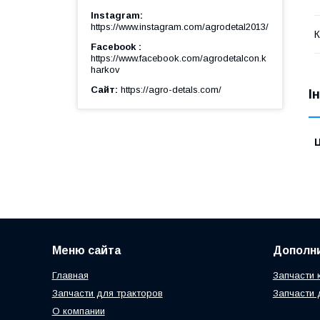
Instagram
https://www.instagram.com/agrodetal2013/
К
Facebook
https://www.facebook.com/agrodetalcon.k
harkov
Сайт
https://agro-detals.com/
І
Ц
Меню сайта
Дополн
Главная
Запчасти 
Запчасти для тракторов
Запчасти 
О компании