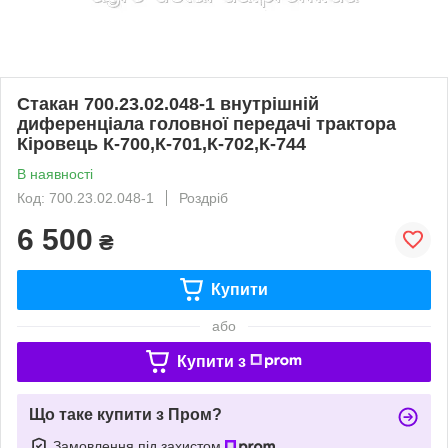
Стакан 700.23.02.048-1 внутрішній
диференціала головної передачі трактора
Кіровець К-700,К-701,К-702,К-744
В наявності
Код: 700.23.02.048-1
Роздріб
6 500
₴
Купити
або
Купити з
Що таке купити з Пром?
Замовлення під захистом