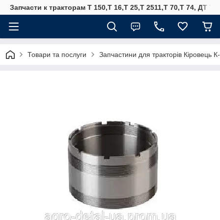
Запчасти к тракторам Т 150,Т 16,Т 25,Т 2511,Т 70,Т 74, ДТ 75
Товари та послуги
Запчастини для тракторів Кіровець К-