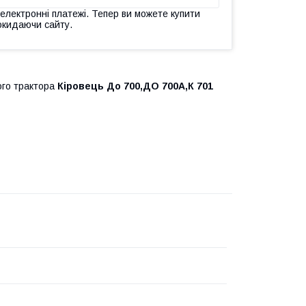
 електронні платежі. Тепер ви можете купити
окидаючи сайту.
ого трактора
Кіровець До 700,ДО 700А,К 701