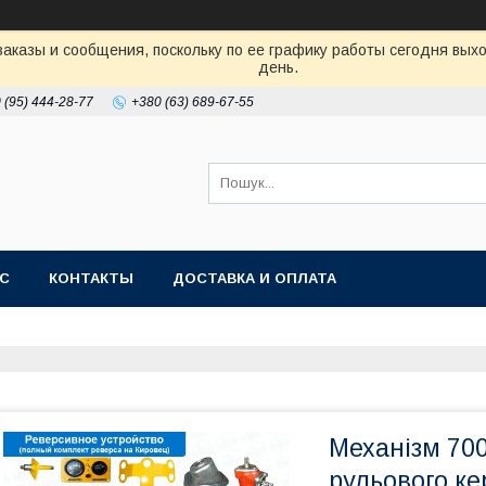
аказы и сообщения, поскольку по ее графику работы сегодня вых
день.
 (95) 444-28-77
+380 (63) 689-67-55
АС
КОНТАКТЫ
ДОСТАВКА И ОПЛАТА
Механізм 700
рульового ке