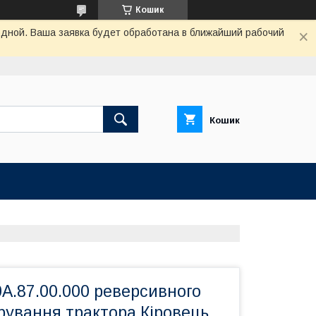
Кошик
одной. Ваша заявка будет обработана в ближайший рабочий
Кошик
А.87.00.000 реверсивного
рування трактора Кіровець