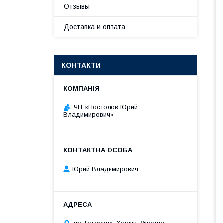
Отзывы
Доставка и оплата
КОНТАКТИ
ЧП «Постолов Юрий
Владимирович»
Юрий Владимирович
пр. Гагарина, Харків, Україна