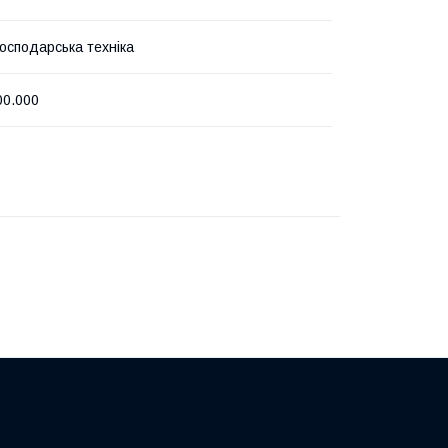
господарська техніка
00.000