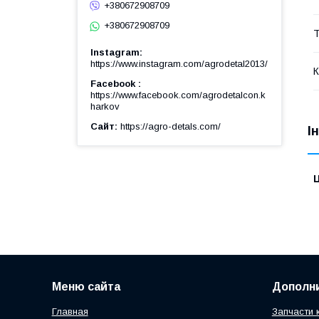
+380672908709
+380672908709
Т
Instagram
https://www.instagram.com/agrodetal2013/
К
Facebook
https://www.facebook.com/agrodetalcon.k
harkov
Сайт
https://agro-detals.com/
І
Ц
Меню сайта
Дополн
Главная
Запчасти 