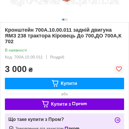
Кронштейн 700А.10.00.011 задній двигуна
ЯМЗ 238 трактора Кіровець До 700,ДО 700А,К
702
В наявності
Код: 700А.10.00.011
Роздріб
3 000
₴
Купити
або
Купити з
Що таке купити з Пром?
Замовлення під захистом