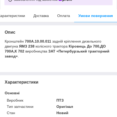
арактеристики
Доставка
Оплата
Умови повернення
Опис
Кронштейн
700А.10.00.011
задній кріплення дизельного
двигуна
ЯМЗ 238
колісного трактора
Кіровець До 700,ДО
700А,К 702
виробництва
ЗАТ «Петербурзький тракторний
завод»
.
Характеристики
Основні
Виробник
ПТЗ
Тип запчастини
Оригінал
Стан
Новий