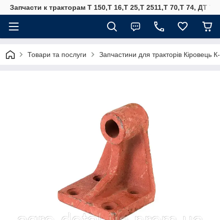
Запчасти к тракторам Т 150,Т 16,Т 25,Т 2511,Т 70,Т 74, ДТ 75
Товари та послуги
Запчастини для тракторів Кіровець К-