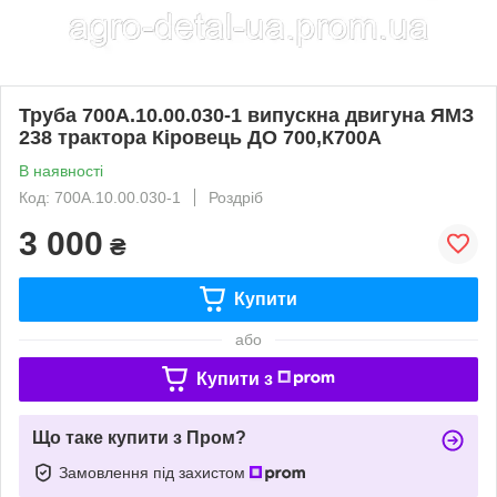
Труба 700А.10.00.030-1 випускна двигуна ЯМЗ
238 трактора Кіровець ДО 700,К700А
В наявності
Код: 700А.10.00.030-1
Роздріб
3 000
₴
Купити
або
Купити з
Що таке купити з Пром?
Замовлення під захистом