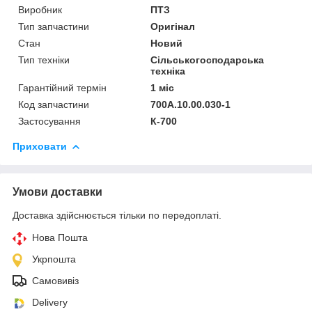
Виробник
ПТЗ
Тип запчастини
Оригінал
Стан
Новий
Тип техніки
Сільськогосподарська
техніка
Гарантійний термін
1 міс
Код запчастини
700А.10.00.030-1
Застосування
К-700
Приховати
Умови доставки
Доставка здійснюється тільки по передоплаті.
Нова Пошта
Укрпошта
Самовивіз
Delivery