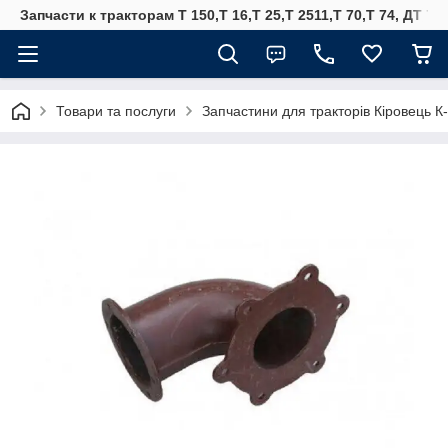
Запчасти к тракторам Т 150,Т 16,Т 25,Т 2511,Т 70,Т 74, ДТ 75
Товари та послуги
Запчастини для тракторів Кіровець К-