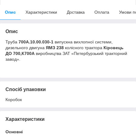
Опис
Характеристики
Доставка
Оплата
Умови п
Опис
Труба
700А.10.00.030-1
випускна вихлопної системи,
дизельного двигуна
ЯМЗ 238
колісного трактора
Кіровець
ДО 700,К700А
виробництва ЗАТ «Петербурзький тракторний
завод».
Спосіб упаковки
Коробок
Характеристики
Основні