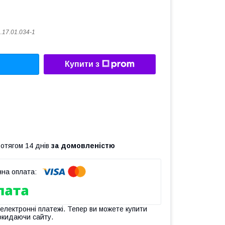
.17.01.034-1
Купити з
ротягом 14 днів
за домовленістю
 електронні платежі. Тепер ви можете купити
окидаючи сайту.