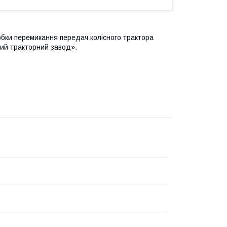
бки перемикання передач колісного трактора
ий тракторний завод».