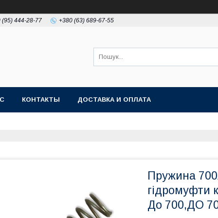
 (95) 444-28-77
+380 (63) 689-67-55
АС
КОНТАКТЫ
ДОСТАВКА И ОПЛАТА
Пружина 700А
гідромуфти к
До 700,ДО 70