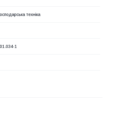
господарська техніка
.01.034-1