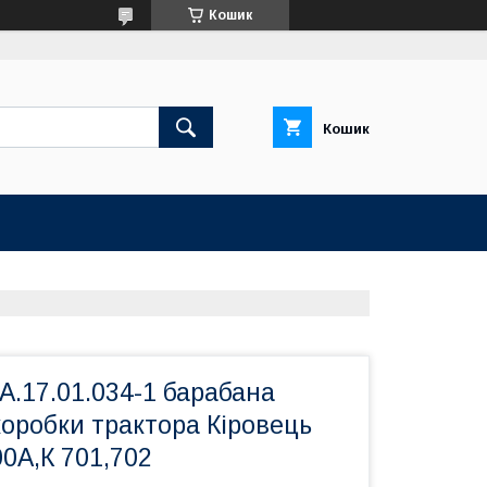
Кошик
Кошик
.17.01.034-1 барабана
оробки трактора Кіровець
0А,К 701,702