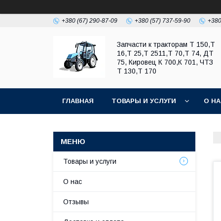
+380 (67) 290-87-09
+380 (57) 737-59-90
+380
Запчасти к тракторам Т 150,Т
16,Т 25,Т 2511,Т 70,Т 74, ДТ
75, Кировец К 700,К 701, ЧТЗ
Т 130,Т 170
ГЛАВНАЯ
ТОВАРЫ И УСЛУГИ
О Н
Товары и услуги
О нас
Отзывы