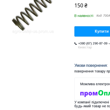
150 ₴
В наявності
Код:
700А
Купити
+380 (67) 290-87-09
Киевстар
повернення товару п
У компанії підключені
будь-який товар не п