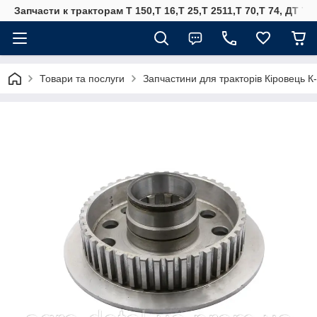
Запчасти к тракторам Т 150,Т 16,Т 25,Т 2511,Т 70,Т 74, ДТ 75
Товари та послуги
Запчастини для тракторів Кіровець К-