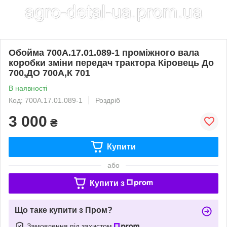
Обойма 700А.17.01.089-1 проміжного вала
коробки зміни передач трактора Кіровець До
700,ДО 700А,К 701
В наявності
Код: 700А.17.01.089-1
Роздріб
3 000
₴
Купити
або
Купити з
Що таке купити з Пром?
Замовлення під захистом