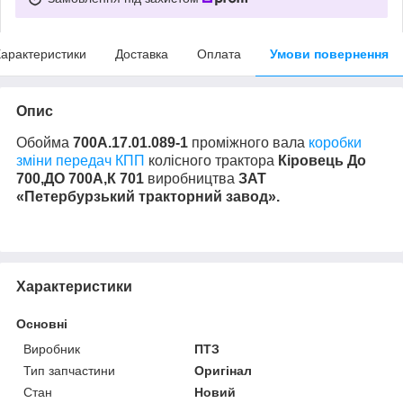
арактеристики
Доставка
Оплата
Умови повернення
Опис
Обойма
700А.17.01.089-1
проміжного вала
коробки
зміни передач КПП
колісного трактора
Кіровець До
700,ДО 700А,К 701
виробництва
ЗАТ
«Петербурзький тракторний завод».
Характеристики
Основні
Виробник
ПТЗ
Тип запчастини
Оригінал
Стан
Новий