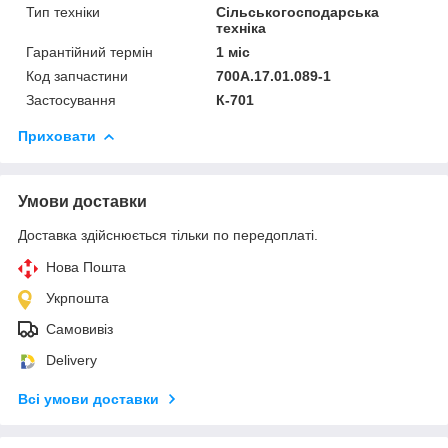
Тип техніки
Сільськогосподарська
техніка
Гарантійний термін
1 міс
Код запчастини
700А.17.01.089-1
Застосування
К-701
Приховати
Умови доставки
Доставка здійснюється тільки по передоплаті.
Нова Пошта
Укрпошта
Самовивіз
Delivery
Всі умови доставки