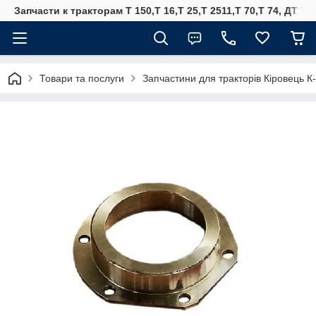
Запчасти к тракторам Т 150,Т 16,Т 25,Т 2511,Т 70,Т 74, ДТ 75
Товари та послуги
Запчастини для тракторів Кіровець К-